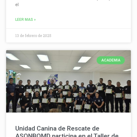
el
LEER MAS »
13 de febrero de 2025
ACADEMIA
Unidad Canina de Rescate de
ASONBOMD participa en el Taller de