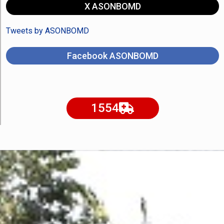
X ASONBOMD
Tweets by ASONBOMD
Facebook ASONBOMD
1554