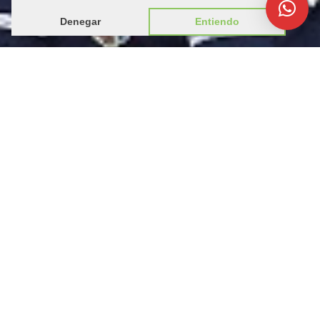
Denegar
Entiendo
Nuestra historia
Estaciones afiliadas
Academia
Contacto