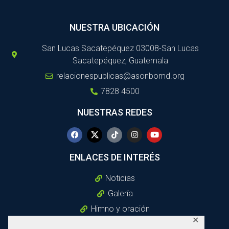
NUESTRA UBICACIÓN
San Lucas Sacatepéquez 03008-San Lucas
Sacatepéquez, Guatemala
relacionespublicas@asonbomd.org
7828 4500
NUESTRAS REDES
ENLACES DE INTERÉS
Noticias
Galería
Himno y oración
✕
Política De Privacidad