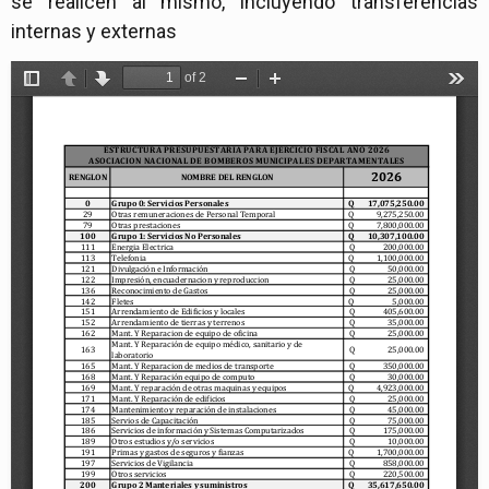
se realicen al mismo, incluyendo transferencias
internas y externas