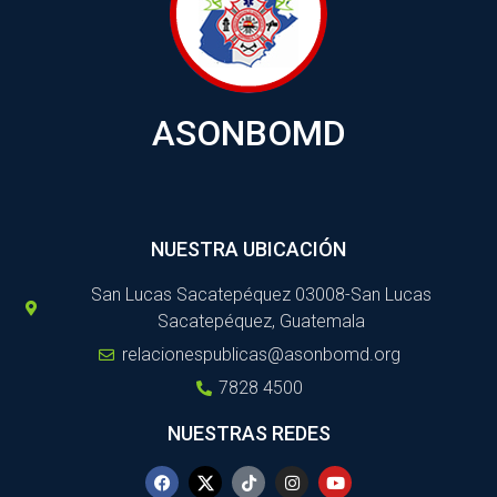
ASONBOMD
NUESTRA UBICACIÓN
San Lucas Sacatepéquez 03008-San Lucas
Sacatepéquez, Guatemala
relacionespublicas@asonbomd.org
7828 4500
NUESTRAS REDES