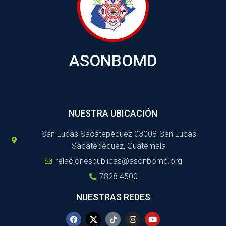
ASONBOMD
NUESTRA UBICACIÓN
San Lucas Sacatepéquez 03008-San Lucas
Sacatepéquez, Guatemala
relacionespublicas@asonbomd.org
7828 4500
NUESTRAS REDES