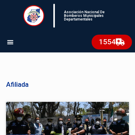
Asociación Nacional De
Bomberos Municipales
Departamentales
1554
Afiliada