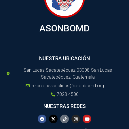
ASONBOMD
NUESTRA UBICACIÓN
San Lucas Sacatepéquez 03008-San Lucas
Sacatepéquez, Guatemala
relacionespublicas@asonbomd.org
7828 4500
NUESTRAS REDES