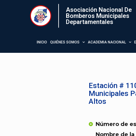
Asociación Nacional De
Bomberos Municipales
Departamentales
INICIO
QUIÉNES SOMOS
ACADEMIA NACIONAL
Estación # 11
Municipales P
Altos
Número de es
Nombre de la 