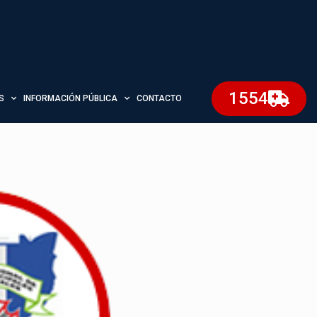
1554
S
INFORMACIÓN PÚBLICA
CONTACTO