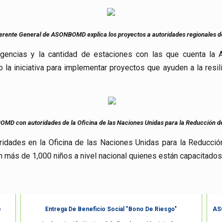
erente General de ASONBOMD explica los proyectos a autoridades regionales de
gencias y la cantidad de estaciones con las que cuenta la
 iniciativa para implementar proyectos que ayuden a la resili
MD con autoridades de la Oficina de las Naciones Unidas para la Reducción de
ridades en la Oficina de las Naciones Unidas para la Reducci
 más de 1,000 niños a nivel nacional quienes están capacitado
e
Entrega De Beneficio Social "Bono De Riesgo"
ASO