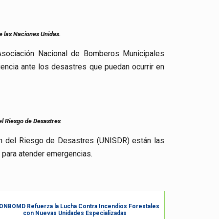
 las Naciones Unidas.
 Asociación Nacional de Bomberos Municipales
encia ante los desastres que puedan ocurrir en
l Riesgo de Desastres
ón del Riesgo de Desastres (UNISDR) están las
s para atender emergencias.
NBOMD Refuerza la Lucha Contra Incendios Forestales
con Nuevas Unidades Especializadas