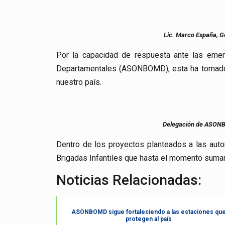
Lic. Marco España, G
Por la capacidad de respuesta ante las emer
Departamentales (ASONBOMD), esta ha tomado la
nuestro país.
Delegación de ASONBO
Dentro de los proyectos planteados a las auto
Brigadas Infantiles que hasta el momento suman
Noticias Relacionadas:
ASONBOMD sigue fortaleciendo a las estaciones qu
protegen al país