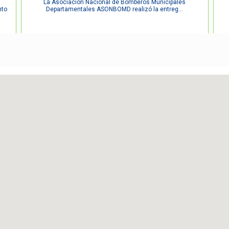
La Asociación Nacional de Bomberos Municipales
nto
Departamentales ASONBOMD realizó la entreg...