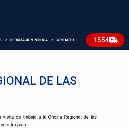
1554
S
INFORMACIÓN PÚBLICA
CONTACTO
GIONAL DE LAS
sita de trabajo a la Oficina Regional de las
 nuestro país.