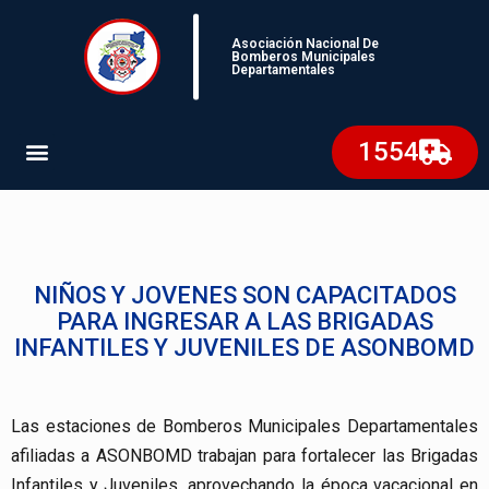
Asociación Nacional De
Bomberos Municipales
Departamentales
1554
NIÑOS Y JOVENES SON CAPACITADOS
PARA INGRESAR A LAS BRIGADAS
INFANTILES Y JUVENILES DE ASONBOMD
Las estaciones de Bomberos Municipales Departamentales
afiliadas a ASONBOMD trabajan para fortalecer las Brigadas
Infantiles y Juveniles, aprovechando la época vacacional en