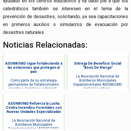
ayudado en los centros educativos y ha dado pie a que los
catedráticos también se interesen en el tema de la
prevención de desastres, solicitando, ya sea capacitaciones
en primeros auxilios o simulacros de evacuación por
desastres naturales.
Noticias Relacionadas:
ASONBOMD sigue fortaleciendo a
Entrega De Beneficio Social
las estaciones que protegen al
"Bono De Riesgo"
país
La Asociación Nacional de
Como parte de su estrategia
Bomberos Municipales
permanente de fortalecimiento
Departamentales ASONBOMD
operativo, logístico y administ...
realizó la entreg...
ASONBOMD Refuerza la Lucha
Contra Incendios Forestales con
Nuevas Unidades Especializadas
La Asociación Nacional de
Bomberos Municipales
Departamentales (ASONBOMD)