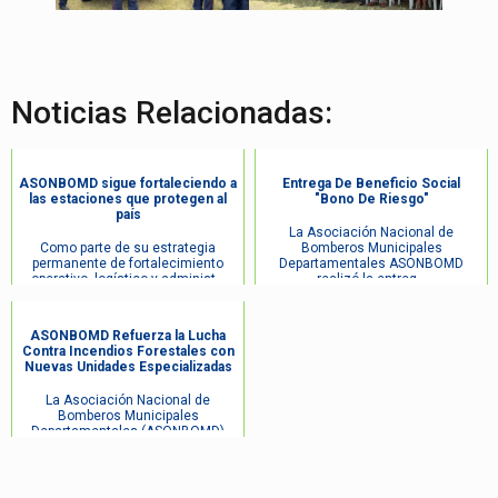
Noticias Relacionadas:
ASONBOMD sigue fortaleciendo a
Entrega De Beneficio Social
las estaciones que protegen al
"Bono De Riesgo"
país
La Asociación Nacional de
Como parte de su estrategia
Bomberos Municipales
permanente de fortalecimiento
Departamentales ASONBOMD
operativo, logístico y administ...
realizó la entreg...
ASONBOMD Refuerza la Lucha
Contra Incendios Forestales con
Nuevas Unidades Especializadas
La Asociación Nacional de
Bomberos Municipales
Departamentales (ASONBOMD)
continúa fortal...