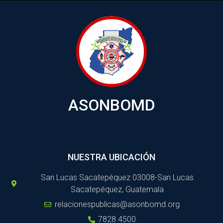
ASONBOMD
NUESTRA UBICACIÓN
San Lucas Sacatepéquez 03008-San Lucas
Sacatepéquez, Guatemala
relacionespublicas@asonbomd.org
7828 4500