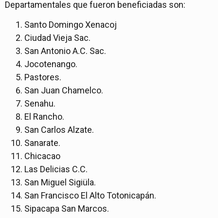
Departamentales que fueron beneficiadas son:
Santo Domingo Xenacoj
Ciudad Vieja Sac.
San Antonio A.C. Sac.
Jocotenango.
Pastores.
San Juan Chamelco.
Senahu.
El Rancho.
San Carlos Alzate.
Sanarate.
Chicacao
Las Delicias C.C.
San Miguel Sigiüla.
San Francisco El Alto Totonicapán.
Sipacapa San Marcos.