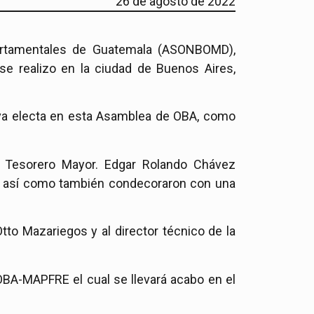
26 de agosto de 2022
partamentales de Guatemala (ASONBOMD),
e realizo en la ciudad de Buenos Aires,
va electa en esta Asamblea de OBA, como
 Tesorero Mayor. Edgar Rolando Chávez
za así como también condecoraron con una
 Mazariegos y al director técnico de la
OBA-MAPFRE el cual se llevará acabo en el