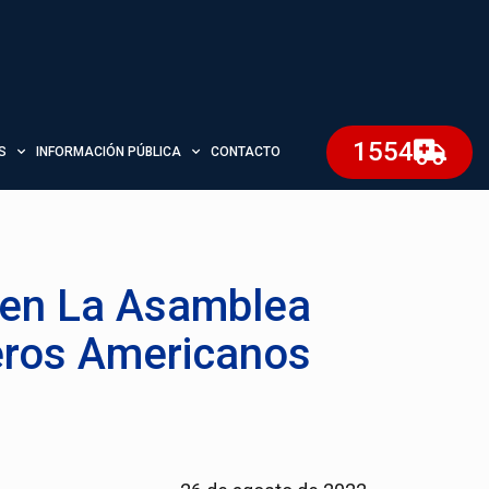
1554
S
INFORMACIÓN PÚBLICA
CONTACTO
 en La Asamblea
eros Americanos