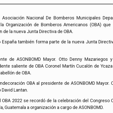
la Asociación Nacional De Bomberos Municipales De
 la Organización de Bomberos Americanos (OBA) que s
n de la nueva Junta Directiva de OBA.
spaña también forma parte de la nueva Junta Directi
dente de ASONBOMD Mayor. Otto Denny Mazariegos y
sidente saliente de OBA Coronel Martín Cucalón de Yca
 pabellón de OBA.
decoración OBA al presidente de ASONBOMD Mayor. Otto
 David Lantan.
l OBA 2022 se recordó de la celebración del Congreso 
la, Guatemala a organización a cargo de ASONBOMD.