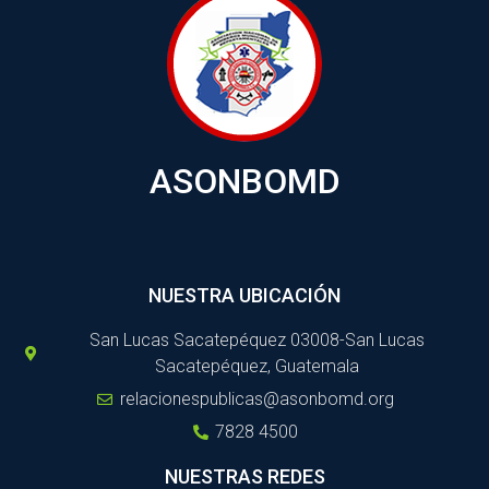
ASONBOMD
NUESTRA UBICACIÓN
San Lucas Sacatepéquez 03008-San Lucas
Sacatepéquez, Guatemala
relacionespublicas@asonbomd.org
7828 4500
NUESTRAS REDES