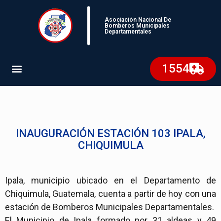
Asociación Nacional De
Bomberos Municipales
Departamentales
1554
INAUGURACIÓN ESTACIÓN 103 IPALA,
CHIQUIMULA
Ipala, municipio ubicado en el Departamento de
Chiquimula, Guatemala, cuenta a partir de hoy con una
estación de Bomberos Municipales Departamentales.
El Municipio de Ipala formado por 31 aldeas y 49