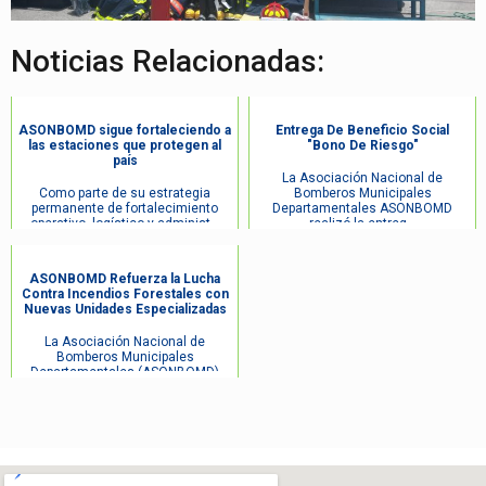
Noticias Relacionadas:
ASONBOMD sigue fortaleciendo a
Entrega De Beneficio Social
las estaciones que protegen al
"Bono De Riesgo"
país
La Asociación Nacional de
Como parte de su estrategia
Bomberos Municipales
permanente de fortalecimiento
Departamentales ASONBOMD
operativo, logístico y administ...
realizó la entreg...
ASONBOMD Refuerza la Lucha
Contra Incendios Forestales con
Nuevas Unidades Especializadas
La Asociación Nacional de
Bomberos Municipales
Departamentales (ASONBOMD)
continúa fortal...