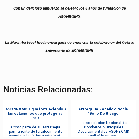
Con un delicioso almuerzo se celebró los 8 años de fundación de
ASONBOMD.
La Marimba Ideal fue la encargada de amenizar la celebración del Octavo
Aniversario de ASONBOMD.
Noticias Relacionadas:
ASONBOMD sigue fortaleciendo a
Entrega De Beneficio Social
las estaciones que protegen al
"Bono De Riesgo"
país
La Asociación Nacional de
Como parte de su estrategia
Bomberos Municipales
permanente de fortalecimiento
Departamentales ASONBOMD
operativo, logístico y administ...
realizó la entreg...