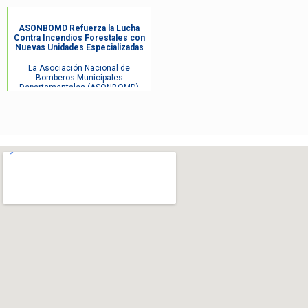
ASONBOMD Refuerza la Lucha
Contra Incendios Forestales con
Nuevas Unidades Especializadas
La Asociación Nacional de
Bomberos Municipales
Departamentales (ASONBOMD)
continúa fortal...