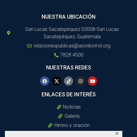
NUESTRA UBICACIÓN
San Lucas Sacatepéquez 03008-San Lucas
Sacatepéquez, Guatemala
relacionespublicas@asonbomd.org
7828 4500
NUESTRAS REDES
ENLACES DE INTERÉS
Noticias
Galería
Himno y oración
✕
Política De Privacidad