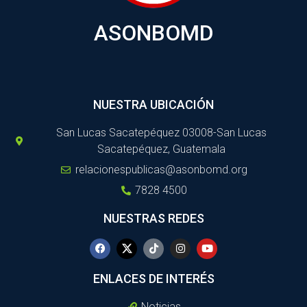
ASONBOMD
NUESTRA UBICACIÓN
San Lucas Sacatepéquez 03008-San Lucas
Sacatepéquez, Guatemala
relacionespublicas@asonbomd.org
7828 4500
NUESTRAS REDES
ENLACES DE INTERÉS
Noticias