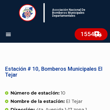
Asociación Nacional De
Bomberos Municipales
Departamentales
1554
Estación # 10, Bomberos Municipales El
Tejar
Número de estación:
10
Nombre de la estación:
El Tejar
Dirección:
4ta. Avenida 1-17 zona 1