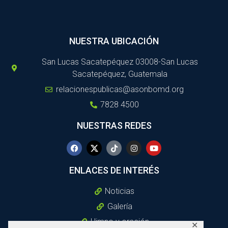
NUESTRA UBICACIÓN
San Lucas Sacatepéquez 03008-San Lucas
Sacatepéquez, Guatemala
relacionespublicas@asonbomd.org
7828 4500
NUESTRAS REDES
ENLACES DE INTERÉS
Noticias
Galería
Himno y oración
✕